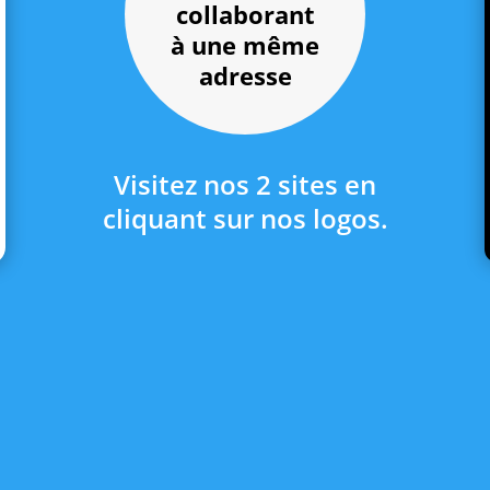
collaborant
à une même
adresse
Visitez nos 2 sites en
cliquant sur nos logos.