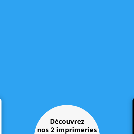
Découvrez
nos 2 imprimeries