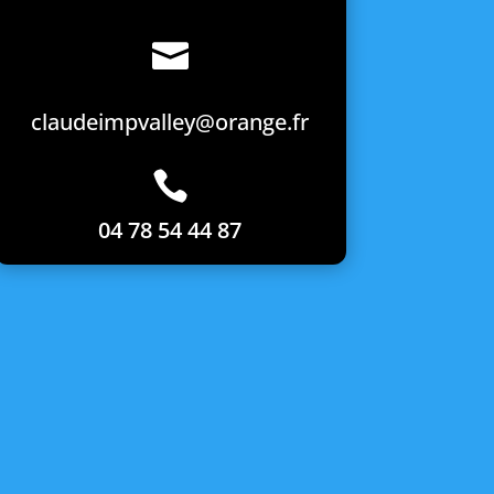

claudeimpvalley@orange.fr

04 78 54 44 87