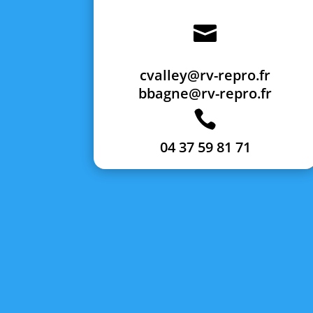

cvalley@rv-repro.fr
bbagne@rv-repro.fr

04 37 59 81 71