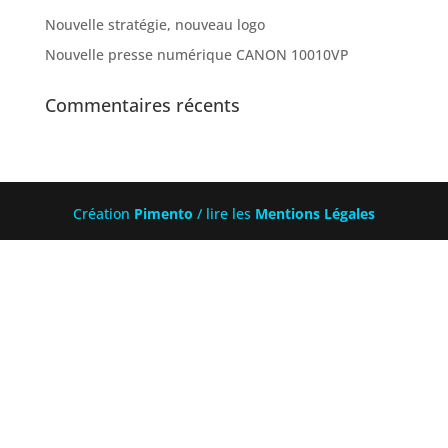
Nouvelle stratégie, nouveau logo
Nouvelle presse numérique CANON 10010VP
Commentaires récents
Création
Pimento
/ lire les
Mentions Légales